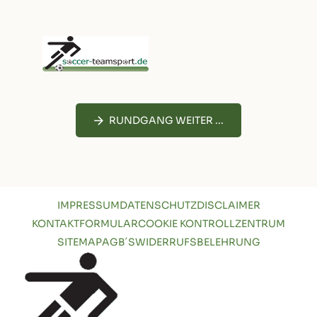
RUNDGANG WEITER ...
IMPRESSUM
DATENSCHUTZ
DISCLAIMER
KONTAKTFORMULAR
COOKIE KONTROLLZENTRUM
SITEMAP
AGB´S
WIDERRUFSBELEHRUNG